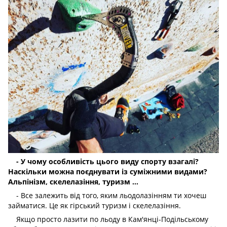
- У чому особливість цього виду спорту взагалі?
Наскільки можна поєднувати із суміжними видами?
Альпінізм, скелелазіння, туризм ...
- Все залежить від того, яким льодолазінням ти хочеш
займатися. Це як гірський туризм і скелелазіння.
Якщо просто лазити по льоду в Кам'янці-Подільському