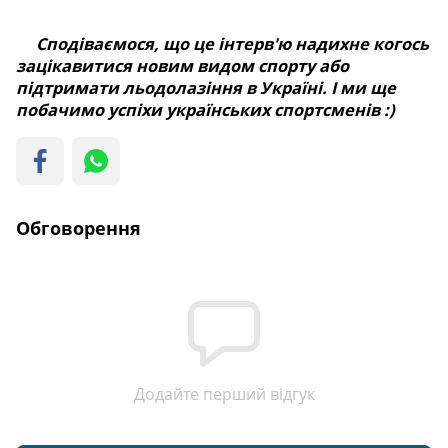
Сподіваємося, що це інтерв'ю надихне когось
зацікавитися новим видом спорту або
підтримати льодолазіння в Україні. І ми ще
побачимо успіхи українських спортсменів :)
Обговорення
Додайте перший відгук