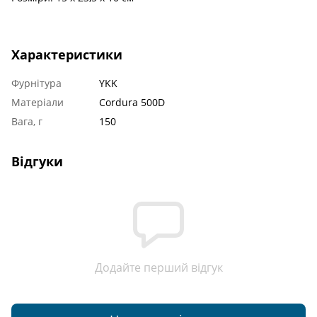
Характеристики
Фурнітура
YKK
Матеріали
Cordura 500D
Вага, г
150
Відгуки
Додайте перший відгук