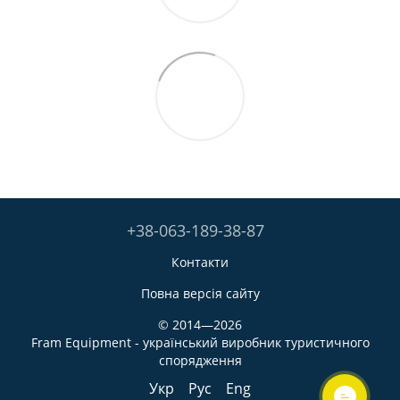
+38-063-189-38-87
Контакти
Повна версія сайту
© 2014—2026
Fram Equipment - український виробник туристичного
спорядження
Укр
Рус
Eng