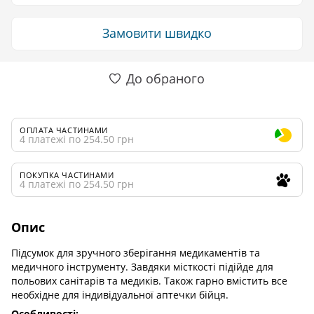
Замовити швидко
До обраного
ОПЛАТА ЧАСТИНАМИ
4 платежі по 254.50 грн
ПОКУПКА ЧАСТИНАМИ
4 платежі по 254.50 грн
Опис
Підсумок для зручного зберігання медикаментів та
медичного інструменту. Завдяки місткості підійде для
польових санітарів та медиків. Також гарно вмістить все
необхідне для індивідуальної аптечки бійця.
Особливості: