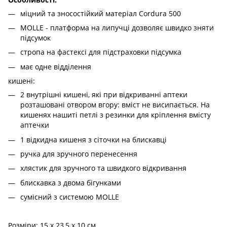
міцний та зносостійкий матеріал Cordura 500
MOLLE - платформа на липучці дозволяє швидко зняти
підсумок
стропа на фастексі для підстраховки підсумка
має одне відділення
кишені:
2 внутрішні кишені, які при відкриванні аптеки
розташовані отвором вгору: вміст не висипається. На
кишенях нашиті петлі з резинки для кріплення вмісту
аптечки
1 відкидна кишеня з сіточки на блискавці
ручка для зручного перенесення
хлястик для зручного та швидкого відкривання
блискавка з двома бігунками
сумісний з системою MOLLE
Розміри: 15 х 23,5 х 10 см