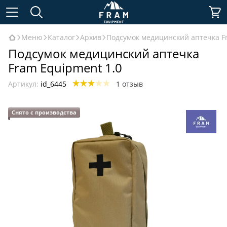
Меню
Каталог
Архив
Подсумок медицинский аптечка F
Подсумок медицинский аптечка
Fram Equipment 1.0
Артикул:
id_6445
1 отзыв
Снято с производства