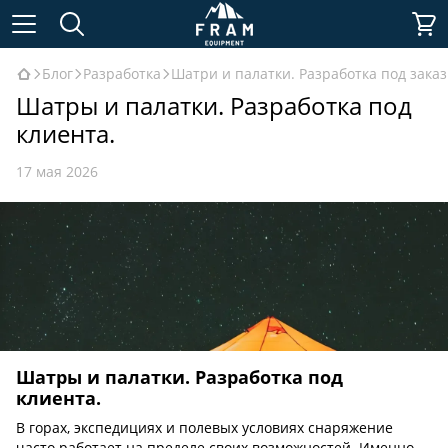
Блог
Разработка
Шатри и палатки. Разработка под заказ
Шатры и палатки. Разработка под
клиента.
17 мая 2026
Шатры и палатки. Разработка под
клиента.
В горах, экспедициях и полевых условиях снаряжение
часто работает на пределе своих возможностей. Именно