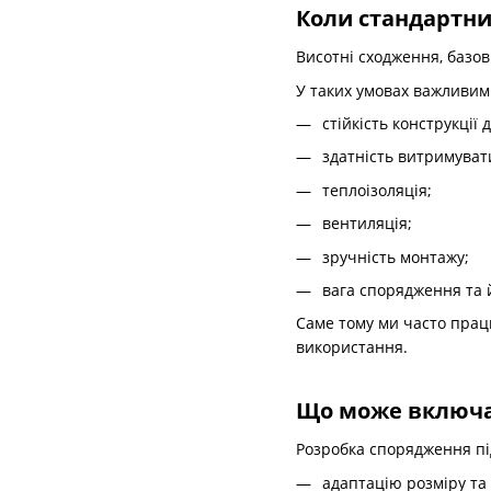
Коли стандартни
Висотні сходження, базов
У таких умовах важливим
стійкість конструкції 
здатність витримуват
теплоізоляція;
вентиляція;
зручність монтажу;
вага спорядження та 
Саме тому ми часто прац
використання.
Що може включа
Розробка спорядження пі
адаптацію розміру та 