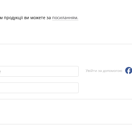
м продукції ви можете за
посиланням.
Увійти за допомогою