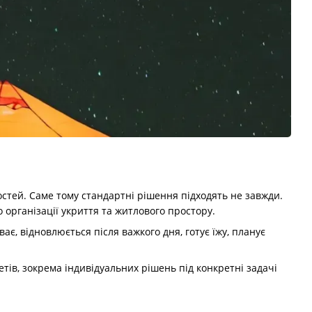
остей. Саме тому стандартні рішення підходять не завжди.
 організації укриття та житлового простору.
ає, відновлюється після важкого дня, готує їжу, планує
тів, зокрема індивідуальних рішень під конкретні задачі