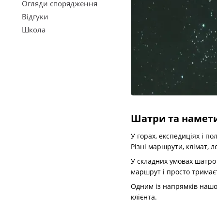
Огляди спорядження
Відгуки
Школа
Шатри та намети.
У горах, експедиціях і п
Різні маршрути, клімат, 
У складних умовах шатро 
маршрут і просто тримає
Одним із напрямків нашої
клієнта.