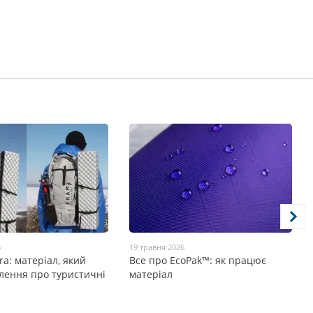
6
19 травня 2026
ra: матеріал, який
Все про EcoPak™: як працює
лення про туристичні
матеріал