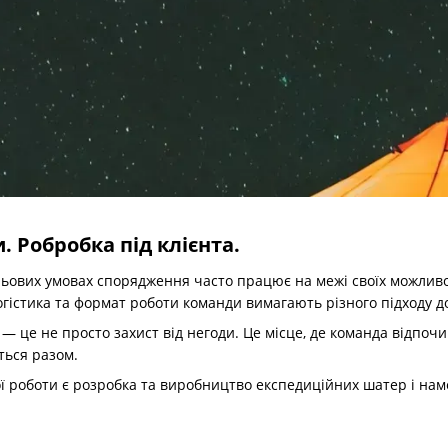
 Робробка під клієнта.
ольових умовах спорядження часто працює на межі своїх можлив
логістика та формат роботи команди вимагають різного підходу до
— це не просто захист від негоди. Це місце, де команда відпочив
ться разом.
 роботи є розробка та виробництво експедиційних шатер і наме