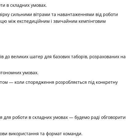
ти в складних умовах.
вірку сильними вітрами та навантаженнями від роботи
ницю між експедиційним і звичайним кемпінговим
ів до великих шатер для базових таборів, розрахованих на
втономних умовах.
нтом — коли спорядження розробляється під конкретну
я для роботи в складних умовах — будемо раді обговорити
мови використання та формат команди.