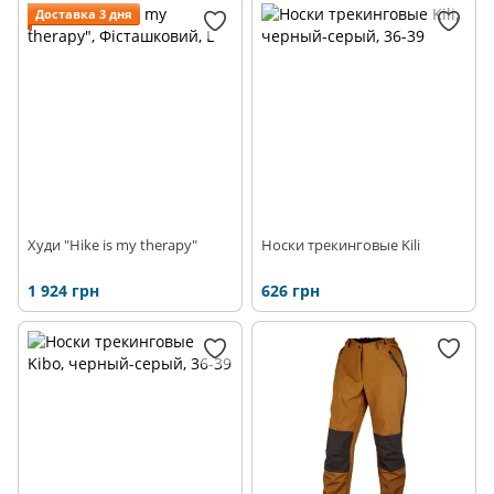
Доставка 3 дня
Худи "Hike is my therapy"
Носки трекинговые Kili
1 924 грн
626 грн