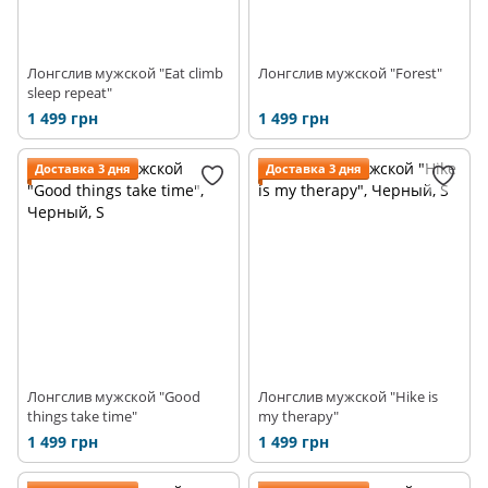
Лонгслив мужской "Eat climb
Лонгслив мужской "Forest"
sleep repeat"
1 499 грн
1 499 грн
Доставка 3 дня
Доставка 3 дня
Лонгслив мужской "Good
Лонгслив мужской "Hike is
things take time"
my therapy"
1 499 грн
1 499 грн