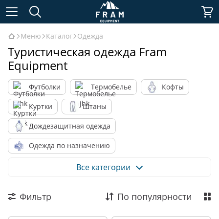
Меню
Каталог
Одежда
Туристическая одежда Fram
Equipment
Футболки
Термобелье
Кофты
Куртки
Штаны
Дождезащитная одежда
Одежда по назначению
Одежда по материалу
Все категории
Фильтр
По популярности