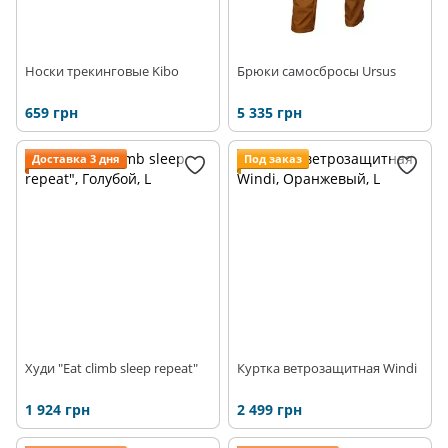
Носки трекинговые Kibo
Брюки самосбросы Ursus
659 грн
5 335 грн
Доставка 3 дня
Под заказ
Худи "Eat climb sleep repeat"
Куртка ветрозащитная Windi
1 924 грн
2 499 грн