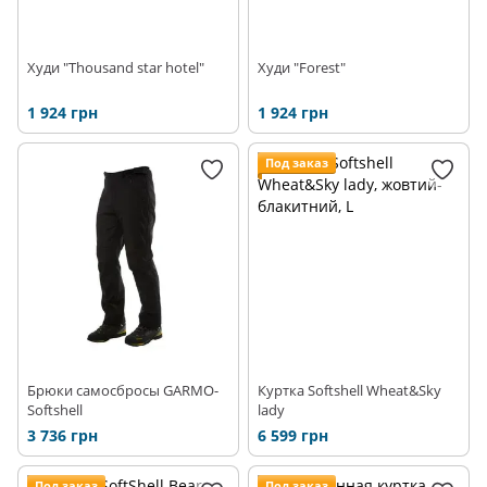
Худи "Thousand star hotel"
Худи "Forest"
1 924 грн
1 924 грн
Под заказ
Брюки самосбросы GARMO-
Куртка Softshell Wheat&Sky
Softshell
lady
3 736 грн
6 599 грн
Под заказ
Под заказ