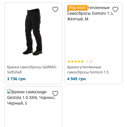
Под заказ
1
Брюки самосбросы GARMO-
Брюки утепленные
Softshell
самосбросы Somoni 1.5
3 736 грн
4 945 грн