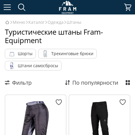
Меню
Каталог
Одежда
Штаны
Туристические штаны Fram-
Equipment
Шорты
Трекинговые брюки
Штани самосбросы
Фильтр
По популярности