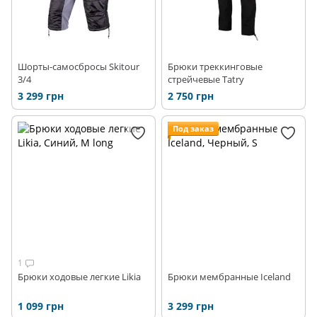
Шорты-самосбросы Skitour
Брюки треккинговые
3/4
стрейчевые Tatry
3 299 грн
2 750 грн
Под заказ
1
Брюки ходовые легкие Likia
Брюки мембранные Iceland
1 099 грн
3 299 грн