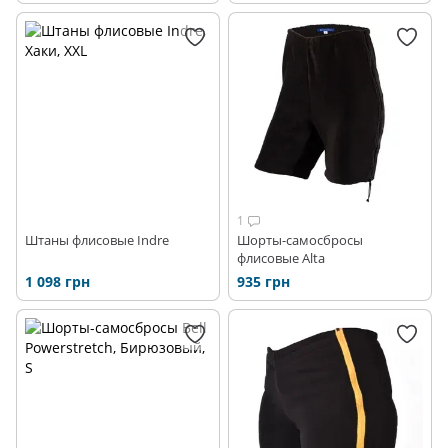
1
Штаны флисовые Indre
Шорты-самосбросы
флисовые Alta
1 098 грн
935 грн