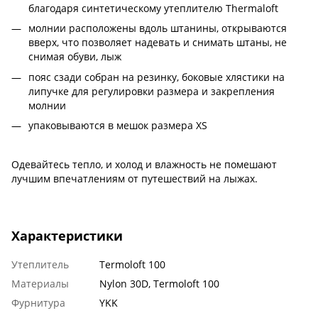
благодаря синтетическому утеплителю Thermaloft
молнии расположены вдоль штанины, открываются
вверх, что позволяет надевать и снимать штаны, не
снимая обуви, лыж
пояс сзади собран на резинку, боковые хлястики на
липучке для регулировки размера и закрепления
молнии
упаковываются в мешок размера XS
Одевайтесь тепло, и холод и влажность не помешают
лучшим впечатлениям от путешествий на лыжах.
Характеристики
Утеплитель
Termoloft 100
Материалы
Nylon 30D, Termoloft 100
Фурнитура
YKK