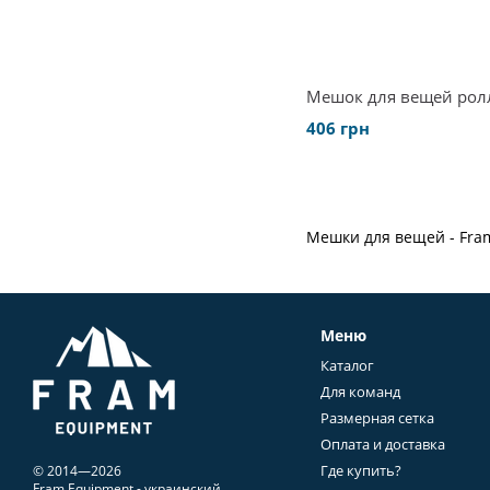
Мешок для вещей рол
406 грн
Мешки для вещей - Fra
Меню
Каталог
Для команд
Размерная сетка
Оплата и доставка
Где купить?
© 2014—2026
Fram Equipment - украинский