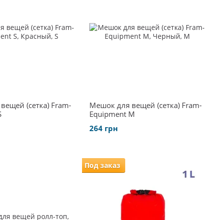
вещей (сетка) Fram-
Мешок для вещей (сетка) Fram-
S
Equipment M
264 грн
Под заказ