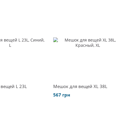
вещей L 23L
Мешок для вещей XL 38L
567 грн