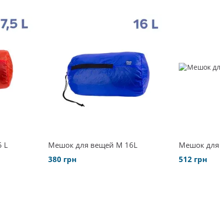
 L
Мешок для вещей М 16L
Мешок для 
380 грн
512 грн