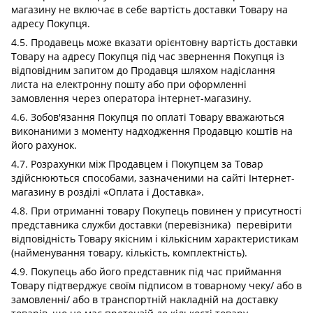
магазину не включає в себе вартість доставки Товару на
адресу Покупця.
4.5. Продавець може вказати орієнтовну вартість доставки
Товару на адресу Покупця під час звернення Покупця із
відповідним запитом до Продавця шляхом надіслання
листа на електронну пошту або при оформленні
замовлення через оператора інтернет-магазину.
4.6. Зобов'язання Покупця по оплаті Товару вважаються
виконаними з моменту надходження Продавцю коштів на
його рахунок.
4.7. Розрахунки між Продавцем і Покупцем за Товар
здійснюються способами, зазначеними на сайті Інтернет-
магазину в розділі «Оплата і Доставка».
4.8. При отриманні товару Покупець повинен у присутності
представника служби доставки (перевізника) перевірити
відповідність Товару якісним і кількісним характеристикам
(найменування товару, кількість, комплектність).
4.9. Покупець або його представник під час приймання
Товару підтверджує своїм підписом в товарному чеку/ або в
замовленні/ або в транспортній накладній на доставку