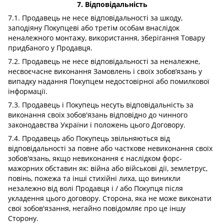
7. Відповідальність
7.1. Продавець не несе відповідальності за шкоду,
заподіяну Покупцеві або третім особам внаслідок
неналежного монтажу, використання, зберігання Товару
придбаного у Продавця.
7.2. Продавець не несе відповідальності за неналежне,
несвоєчасне виконання Замовлень і своїх зобов’язань у
випадку надання Покупцем недостовірної або помилкової
інформації.
7.3. Продавець і Покупець несуть відповідальність за
виконання своїх зобов'язань відповідно до чинного
законодавства України і положень цього Договору.
7.4. Продавець або Покупець звільняються від
відповідальності за повне або часткове невиконання своїх
зобов'язань, якщо невиконання є наслідком форс-
мажорних обставин як: війна або військові дії, землетрус,
повінь, пожежа та інші стихійні лиха, що виникли
незалежно від волі Продавця і / або Покупця після
укладення цього договору. Сторона, яка не може виконати
свої зобов'язання, негайно повідомляє про це іншу
Сторону.