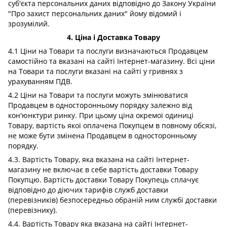
суб'єкта персональних даних відповідно до Закону України
"Про захист персональних даних" йому відомий і
зрозумілий.
4. Ціна і Доставка Товару
4.1 Ціни на Товари та послуги визначаються Продавцем
самостійно та вказані на сайті Інтернет-магазину. Всі ціни
на Товари та послуги вказані на сайті у гривнях з
урахуванням ПДВ.
4.2 Ціни на Товари та послуги можуть змінюватися
Продавцем в односторонньому порядку залежно від
кон'юнктури ринку. При цьому ціна окремої одиниці
Товару, вартість якої оплачена Покупцем в повному обсязі,
не може бути змінена Продавцем в односторонньому
порядку.
4.3. Вартість Товару, яка вказана на сайті Інтернет-
магазину не включає в себе вартість доставки Товару
Покупцю. Вартість доставки Товару Покупець сплачує
відповідно до діючих тарифів служб доставки
(перевізників) безпосередньо обраній ним службі доставки
(перевізнику).
4.4. Вартість Товару яка вказана на сайті Інтернет-