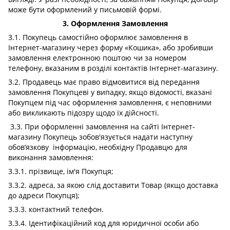
може бути оформлений у письмовій формі.
3. Оформлення Замовлення
3.1. Покупець самостійно оформлює замовлення в
Інтернет-магазину через форму «Кошика», або зробивши
замовлення електронною поштою чи за номером
телефону, вказаним в розділі контактів Інтернет-магазину.
3.2. Продавець має право відмовитися від передання
замовлення Покупцеві у випадку, якщо відомості, вказані
Покупцем під час оформлення замовлення, є неповними
або викликають підозру щодо їх дійсності.
3.3. При оформленні замовлення на сайті Інтернет-
магазину Покупець зобов'язується надати наступну
обов’язкову інформацію, необхідну Продавцю для
виконання замовлення:
3.3.1. прізвище, ім'я Покупця;
3.3.2. адреса, за якою слід доставити Товар (якщо доставка
до адреси Покупця);
3.3.3. контактний телефон.
3.3.4. Ідентифікаційний код для юридичної особи або