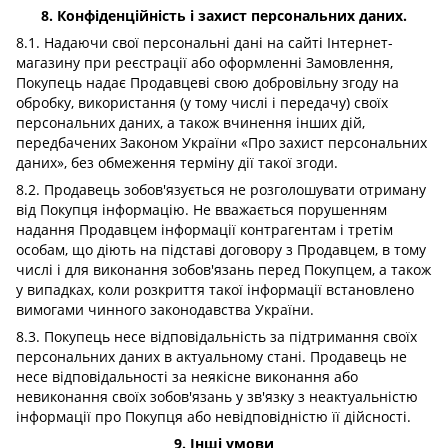
8. Конфіденційність і захист персональних даних.
8.1. Надаючи свої персональні дані на сайті Інтернет-
магазину при реєстрації або оформленні Замовлення,
Покупець надає Продавцеві свою добровільну згоду на
обробку, використання (у тому числі і передачу) своїх
персональних даних, а також вчинення інших дій,
передбачених Законом України «Про захист персональних
даних», без обмеження терміну дії такої згоди.
8.2. Продавець зобов'язується не розголошувати отриману
від Покупця інформацію. Не вважається порушенням
надання Продавцем інформації контрагентам і третім
особам, що діють на підставі договору з Продавцем, в тому
числі і для виконання зобов'язань перед Покупцем, а також
у випадках, коли розкриття такої інформації встановлено
вимогами чинного законодавства України.
8.3. Покупець несе відповідальність за підтримання своїх
персональних даних в актуальному стані. Продавець не
несе відповідальності за неякісне виконання або
невиконання своїх зобов'язань у зв'язку з неактуальністю
інформації про Покупця або невідповідністю її дійсності.
9. Інші умови