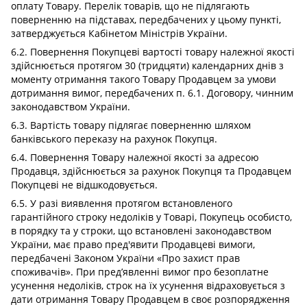
оплату Товару. Перелік товарів, що не підлягають
поверненню на підставах, передбачених у цьому пункті,
затверджується Кабінетом Міністрів України.
6.2. Повернення Покупцеві вартості товару належної якості
здійснюється протягом 30 (тридцяти) календарних днів з
моменту отримання такого Товару Продавцем за умови
дотримання вимог, передбачених п. 6.1. Договору, чинним
законодавством України.
6.3. Вартість товару підлягає поверненню шляхом
банківського переказу на рахунок Покупця.
6.4. Повернення Товару належної якості за адресою
Продавця, здійснюється за рахунок Покупця та Продавцем
Покупцеві не відшкодовується.
6.5. У разі виявлення протягом встановленого
гарантійного строку недоліків у Товарі, Покупець особисто,
в порядку та у строки, що встановлені законодавством
України, має право пред'явити Продавцеві вимоги,
передбачені Законом України «Про захист прав
споживачів». При пред’явленні вимог про безоплатне
усунення недоліків, строк на їх усунення відраховується з
дати отримання Товару Продавцем в своє розпорядження