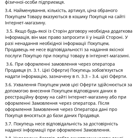
фізичної-особи підприємця.
3.4. Найменування, кількість, артикул, ціна обраного
Покупцем Товару вказуються в кошику Покупця на сайті
Інтернет-магазину.
3.5. Якщо будь-якої із Сторін договору необхідна додаткова
інформація, він має право запросити її у іншій Стороні. У
разі ненадання необхідної інформації Покупцем,
Продавець не несе відповідальності за надання якісної
послуги Покупцю при покупці товару в інтернет-магазині.
3.6. При оформленні замовлення через оператора
Продавця (п. 3.1. Цієї Оферти) Покупець зобов'язується
надати інформацію, зазначену в п. 3.3 – 3.4. цієї Оферти.
3.6. Ухвалення Покупцем умов цієї Оферти здійснюється за
допомогою внесення Покупцем відповідних даних в
реєстраційну форму на сайті Інтернет-магазину або при
оформленні Замовлення через оператора. Після
оформлення Замовлення через Оператора дані про
Покупця вносяться до бази даних Продавця.
3.7. Покупець несе відповідальність за достовірність
наданої інформації при оформленні Замовлення.