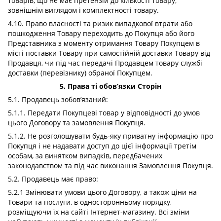
товарів, що не має претензій до кількості товару,
зовнішнім виглядом і комплектності товару.
4.10. Право власності та ризик випадкової втрати або
пошкодження Товару переходить до Покупця або його
Представника з моменту отримання Товару Покупцем в
місті поставки Товару при самостійній доставки Товару від
Продавця, чи під час передачі Продавцем товару службі
доставки (перевізнику) обраної Покупцем.
5. Права ті обов’язки Сторін
5.1. Продавець зобов’язаний:
5.1.1. Передати Покупцеві товар у відповідності до умов
цього Договору та замовлення Покупця.
5.1.2. Не розголошувати будь-яку приватну інформацію про
Покупця і не надавати доступ до цієї інформації третім
особам, за винятком випадків, передбачених
законодавством та під час виконання Замовлення Покупця.
5.2. Продавець має право:
5.2.1 Змінювати умови цього Договору, а також ціни на
Товари та послуги, в односторонньому порядку,
розміщуючи їх на сайті Інтернет-магазину. Всі зміни