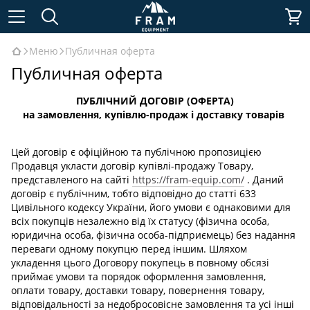
Меню
Публичная оферта
Публичная оферта
ПУБЛІЧНИЙ ДОГОВІР (ОФЕРТА)
на замовлення, купівлю-продаж і доставку товарів
Цей договір є офіційною та публічною пропозицією
Продавця укласти договір купівлі-продажу Товару,
представленого на сайті
https://fram-equip.com/
. Даний
договір є публічним, тобто відповідно до статті 633
Цивільного кодексу України, його умови є однаковими для
всіх покупців незалежно від їх статусу (фізична особа,
юридична особа, фізична особа-підприємець) без надання
переваги одному покупцю перед іншим. Шляхом
укладення цього Договору покупець в повному обсязі
приймає умови та порядок оформлення замовлення,
оплати товару, доставки товару, повернення товару,
відповідальності за недобросовісне замовлення та усі інші