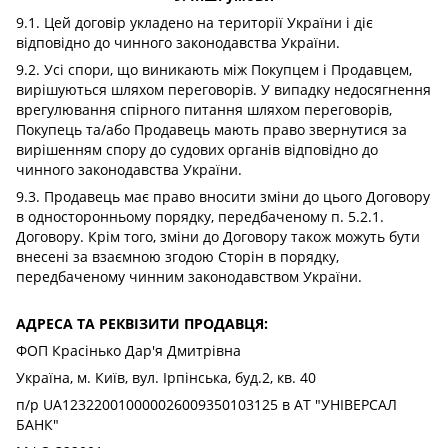
9.1. Цей договір укладено на території України і діє
відповідно до чинного законодавства України.
9.2. Усі спори, що виникають між Покупцем і Продавцем,
вирішуються шляхом переговорів. У випадку недосягнення
врегулювання спірного питання шляхом переговорів,
Покупець та/або Продавець мають право звернутися за
вирішенням спору до судових органів відповідно до
чинного законодавства України.
9.3. Продавець має право вносити зміни до цього Договору
в односторонньому порядку, передбаченому п. 5.2.1.
Договору. Крім того, зміни до Договору також можуть бути
внесені за взаємною згодою Сторін в порядку,
передбаченому чинним законодавством України.
АДРЕСА ТА РЕКВІЗИТИ ПРОДАВЦЯ:
ФОП Красінько Дар'я Дмитрівна
Україна, м. Київ, вул. Ірпінська, буд.2, кв. 40
п/р UA123220010000026009350103125 в АТ "УНІВЕРСАЛ
БАНК"