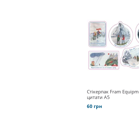
Стікерпак Fram Equipm
цитати А5
60 грн