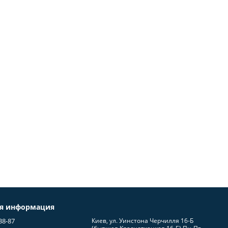
ая информация
38-87
Киев, ул. Уинстона Черчилля 16-Б