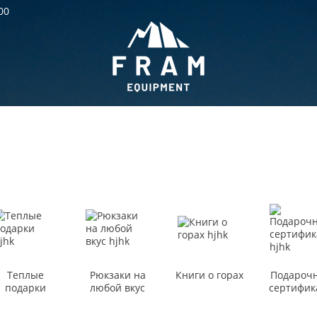
00
Теплые
Рюкзаки на
Книги о горах
Подароч
подарки
любой вкус
сертифик