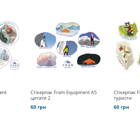
ent
Стікерпак Fram Equipment A5
Стікерпак 
цитати 2
туристи
60 грн
60 грн