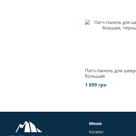
Патч-панель для шев
большая
1 099 грн
Меню
Каталог