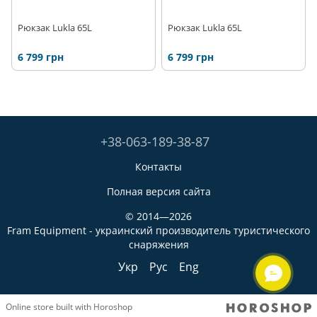
Рюкзак Lukla 65L
Рюкзак Lukla 65L
6 799 грн
6 799 грн
+38-063-189-38-87
Контакты
Полная версия сайта
© 2014—2026
Fram Equipment - украинский производитель туристического
снаряжения
Укр
Рус
Eng
Online store built with Horoshop