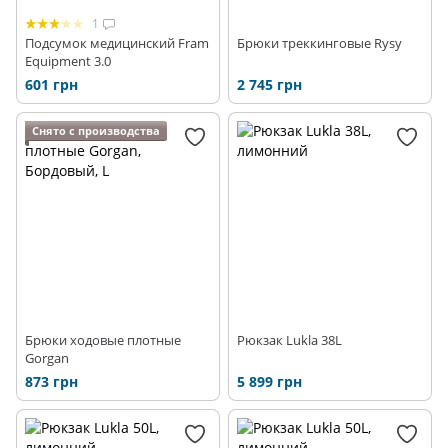
1
Подсумок медицинский Fram
Брюки треккинговые Rysy
Equipment 3.0
601 грн
2 745 грн
Снято с производства
Брюки ходовые плотные
Рюкзак Lukla 38L
Gorgan
873 грн
5 899 грн