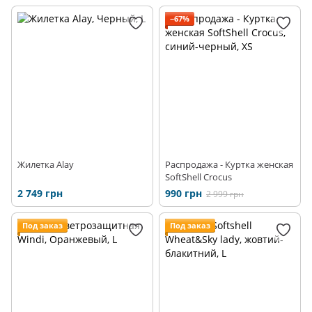
−67%
Жилетка Alay
Распродажа - Куртка женская
SoftShell Crocus
2 749 грн
990 грн
2 999 грн
Под заказ
Под заказ