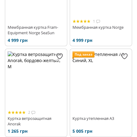
1
Мембранная куртка Fram-
Мембранная куртка Norge
Equipment Norge SeaSun
4 999 грн
4 999 грн
Под заказ
2
Куртка ветрозащитная
Куртка утепленная A3
Anorak
1 265 грн
5 005 грн