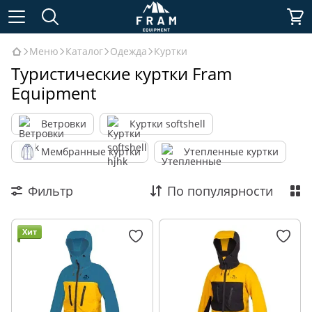
Меню
Каталог
Одежда
Куртки
Туристические куртки Fram
Equipment
Ветровки
Куртки softshell
Мембранные куртки
Утепленные куртки
Фильтр
По популярности
Хит