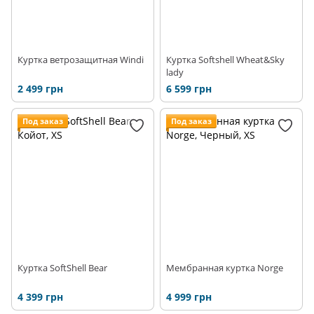
Куртка ветрозащитная Windi
Куртка Softshell Wheat&Sky
lady
2 499 грн
6 599 грн
Под заказ
Под заказ
Куртка SoftShell Bear
Мембранная куртка Norge
4 399 грн
4 999 грн