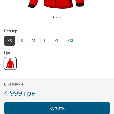
Размер
XS
S
M
L
XL
XXL
Цвет
В наличии
4 999 грн
Купить