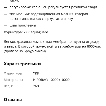
каску.
регулировка: капюшон регулируется резинкой сзади
тип молнии: водозащищенная молния, которая
расстегивается как сверху, так и снизу
швы проклеены
Фурнитура: YKK aquaguard
Легкая, красивая компактная мембранная куртка от дождя
и ветра. В которой можно пойти за хлебом или на 8000ник
(проверено Броуд-пиком).
Характеристики
Фурнитура
YKK
Материалы
HIPORA® 10000x10000
Вес, г
260
Отзывы