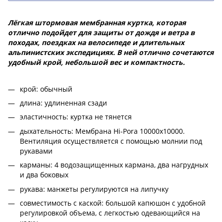
Лёгкая штормовая мембранная куртка, которая
отлично подойдет для защиты от дождя и ветра в
походах, поездках на велосипеде и длительных
альпинистских экспедициях. В ней отлично сочетаются
удобный крой, небольшой вес и компактность.
крой: обычный
длина: удлиненная сзади
эластичность: куртка не тянется
дыхательность: Мембрана Hi-Pora 10000x10000.
Вентиляция осуществляется с помощью молнии под
рукавами
карманы: 4 водозащищенных кармана, два нагрудных
и два боковых
рукава: манжеты регулируются на липучку
совместимость с каской: большой капюшон с удобной
регулировкой объема, с легкостью одевающийся на