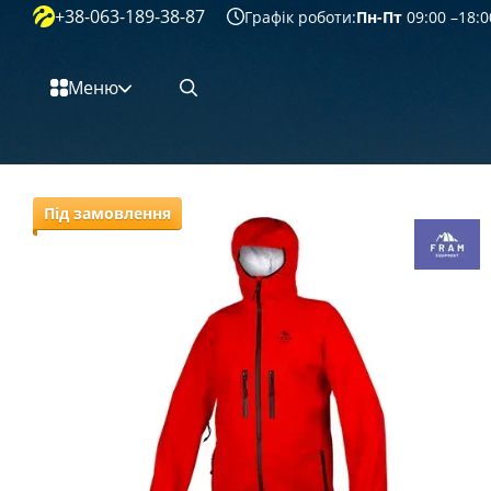
+38-063-189-38-87
Перейти к основному контенту
Графік роботи:
Пн-Пт
09:00 –18:0
Меню
Під замовлення