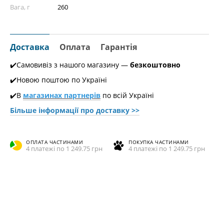
Вага, г
260
Доставка
Оплата
Гарантія
✔️Самовивіз з нашого магазину —
безкоштовно
✔️Новою поштою по Україні
✔️В
магазинах партнерів
по всій Україні
Більше інформації про доставкy >>
ОПЛАТА ЧАСТИНАМИ
ПОКУПКА ЧАСТИНАМИ
4 платежі по 1 249.75 грн
4 платежі по 1 249.75 грн