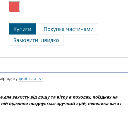
Купити
Покупка частинами
Замовити швидко
ір одягу
дивіться тут
для захисту від дощу та вітру в походах, поїздках на
 ній відмінно поєднується зручний крій, невелика вага і