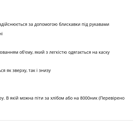
 здійснюється за допомогою блискавки під рукавами
ні
ванням об'єму, який з легкістю одягається на каску
я як зверху, так і знизу
у. В якій можна піти за хлібом або на 8000ник (Перевірено