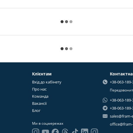
Клієнтам
Контактна
Вхід до кабінету
+38-063-189-
Про нас
Передзвонит
Команда
+38-063-189-
Вакансії
+38-063-189-
Блог
sales@fram-
Ми в соцмережах
office@fram