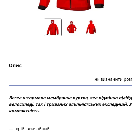
Опис
Як визначити розм
Легка штормова мембранна куртка, яка відмінно підійде 
велосипеді, так і тривалих альпіністських експедицій. У
компактність.
крій: звичайний