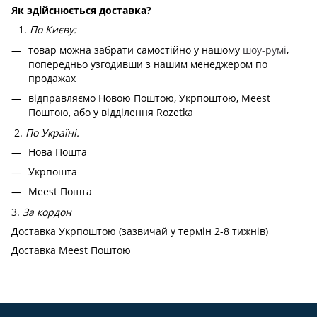
Як здійснюється доставка?
По Києву:
товар можна забрати самостійно у нашому
шоу-румі
,
попередньо узгодивши з нашим менеджером по
продажах
відправляємо Новою Поштою, Укрпоштою, Meest
Поштою, або у відділення Rozetka
2.
По Україні.
Нова Пошта
Укрпошта
Meest Пошта
3.
За кордон
Доставка Укрпоштою (зазвичай у термін 2-8 тижнів)
Доставка Meest Поштою