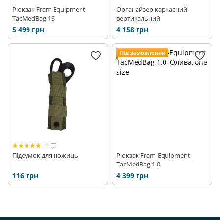
Рюкзак Fram Equipment
Органайзер каркасний
TacMedBag 1S
вертикальний
5 499 грн
4 158 грн
Під замовлення
1
Підсумок для ножиць
Рюкзак Fram-Equipment
TacMedBag 1.0
116 грн
4 399 грн