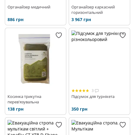
Органайзер медичний
Органайзер каркасний
горизонтальний
886 грн
3 967 грн
3
Косинка трикутна
Підсумок для турнікета
перев'язувальна
138 грн
350 грн