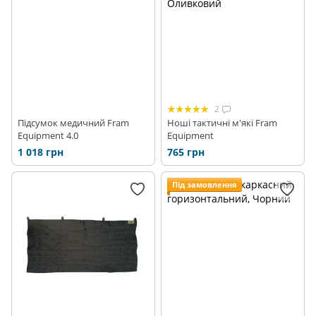
2
Підсумок медичний Fram
Ноші тактичні м'які Fram
Equipment 4.0
Equipment
1 018 грн
765 грн
Під замовлення