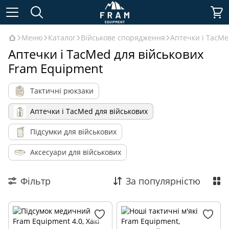
Меню
Каталог
Військове спорядження
Аптечки і TacMe
Аптечки і TacMed для військових
Fram Equipment
Тактичні рюкзаки
Аптечки і TacMed для військових
Підсумки для військових
Аксесуари для військових
Фільтр
За популярністю