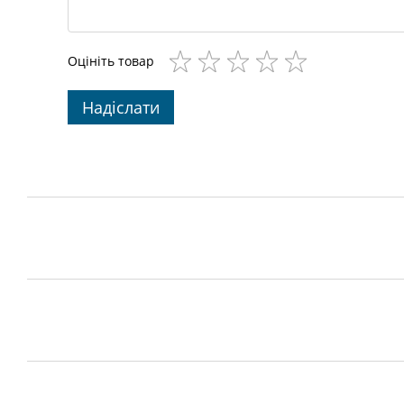
Оцініть товар
Надіслати