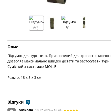
Опис
Підсумок для турнікета. Призначений для кровоспиняючого
Дозволяє максимально швидко дістати та застосувати турні
Сумісний з системою MOLLE
Розмір: 18 х 5 х 3 см
Відгуки
3
Микола
10.12.2024 в 18:44