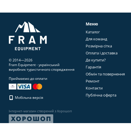
Меню
Каталог
Для команд
Розмірна сітка
Оплата і доставка
Де купити?
© 2014—2026
Fram Equipment - український
Гарантія
виробник туристичного спорядження
Обмін та повернення
Приймаємо до оплати
Ремонт
Контакти
Публічна оферта
Мобільна версія
Інтернет-магазин створений з Хорошоп