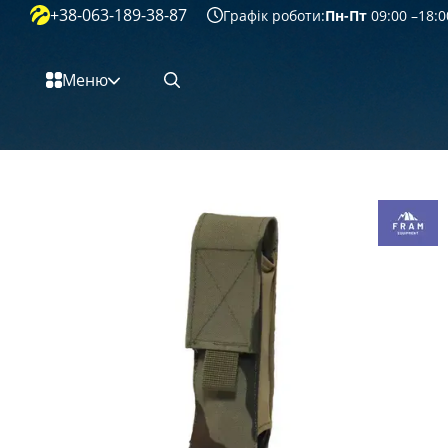
+38-063-189-38-87
Перейти к основному контенту
Графік роботи:
Пн-Пт
09:00 –18:0
Меню