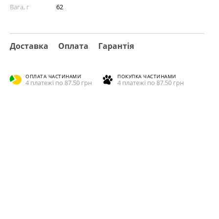
Вага, г
62
Доставка
Оплата
Гарантія
ОПЛАТА ЧАСТИНАМИ
ПОКУПКА ЧАСТИНАМИ
4 платежі по 87.50 грн
4 платежі по 87.50 грн