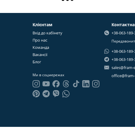
Клієнтам
Контактна
Вхід до кабінету
+38-063-189-
Про нас
Передзвонит
Команда
+38-063-189-
Вакансії
+38-063-189-
Блог
sales@fram-
Ми в соцмережах
office@fram