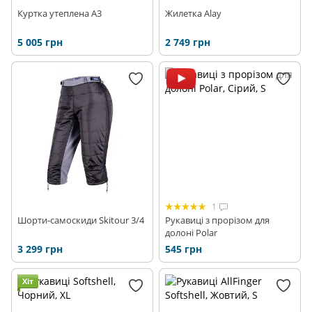
Куртка утеплена A3
Жилетка Alay
5 005 грн
2 749 грн
1
Шорти-самоскиди Skitour 3/4
Рукавиці з прорізом для
долоні Polar
3 299 грн
545 грн
Хіт