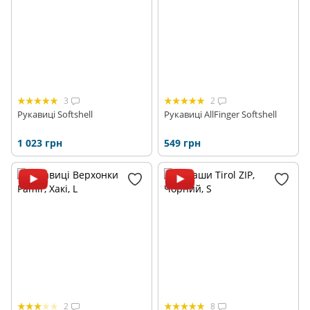
3
2
Рукавиці Softshell
Рукавиці AllFinger Softshell
1 023 грн
549 грн
2
8