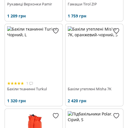
Рукавиці Верхонки Pamir
Гамаши Tirol ZIP
1 209 грн
1 759 грн
1
Бахіли тканинні Turkul
Бахіли утеплені Misha 7K
1 320 грн
2 420 грн