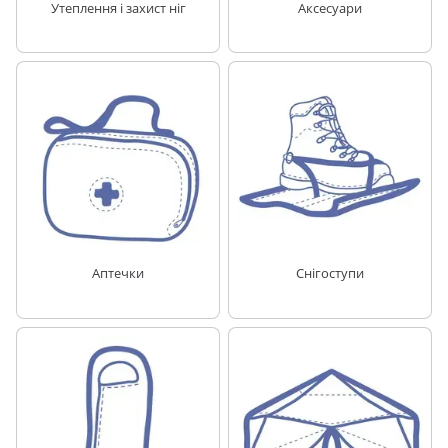
Утеплення і захист ніг
Аксесуари
Аптечки
Снігоступи