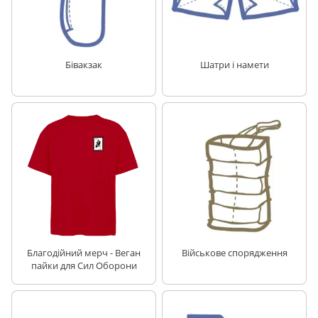
Бівакзак
Шатри і намети
Благодійний мерч - Веган
Військове спорядження
пайки для Сил Оборони