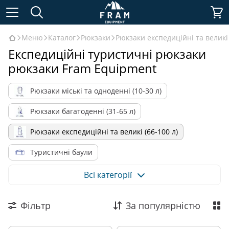
Меню
Каталог
Рюкзаки
Рюкзаки експедиційні та великі 
Експедиційні туристичні рюкзаки
рюкзаки Fram Equipment
Рюкзаки міські та одноденні (10-30 л)
Рюкзаки багатоденні (31-65 л)
Рюкзаки експедиційні та великі (66-100 л)
Туристичні баули
Рюкзаки та баули для військових
Всі категорії
Рюкзаки за призначенням
Фільтр
За популярністю
Рюкзаки за матеріалом