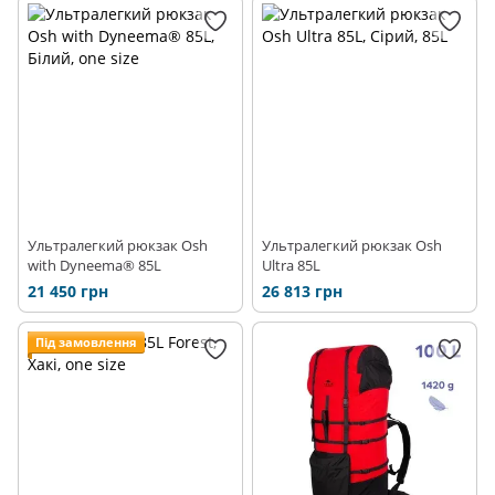
Аксесуари для рюкзаків
Ультралегкий рюкзак Osh
Ультралегкий рюкзак Osh
with Dyneema® 85L
Ultra 85L
21 450 грн
26 813 грн
Під замовлення