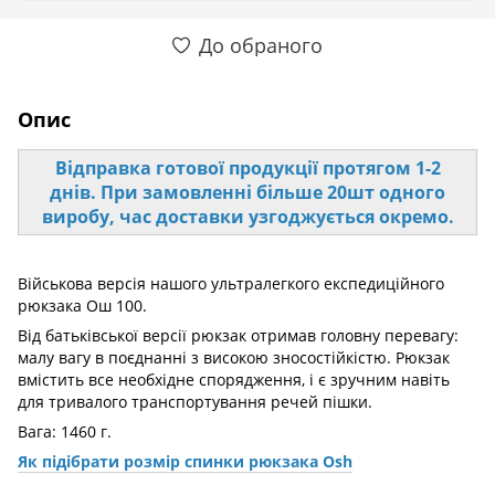
До обраного
Опис
Відправка готової продукції протягом 1-2
днів. При замовленні більше 20шт одного
виробу, час доставки узгоджується окремо.
Військова версія нашого ультралегкого експедиційного
рюкзака Ош 100.
Від батьківської версії рюкзак отримав головну перевагу:
малу вагу в поєднанні з високою зносостійкістю. Рюкзак
вмістить все необхідне спорядження, і є зручним навіть
для тривалого транспортування речей пішки.
Вага: 1460 г.
Як підібрати розмір спинки рюкзака Osh