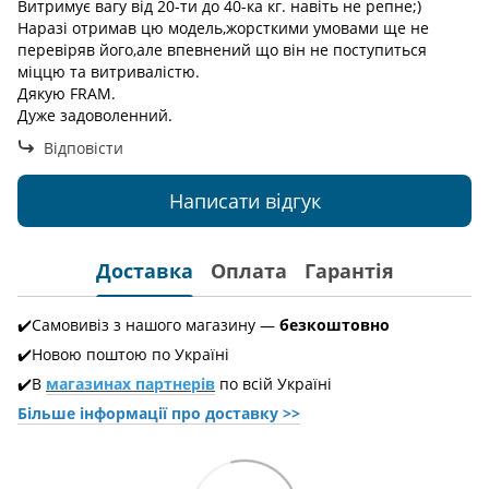
Витримує вагу від 20-ти до 40-ка кг. навіть не репне;)
Наразі отримав цю модель,жорсткими умовами ще не
перевіряв його,але впевнений що він не поступиться
міццю та витривалістю.
Дякую FRAM.
Дуже задоволенний.
Відповісти
Написати відгук
Доставка
Оплата
Гарантія
✔️Самовивіз з нашого магазину —
безкоштовно
✔️Новою поштою по Україні
✔️В
магазинах партнерів
по всій Україні
Більше інформації про доставкy >>