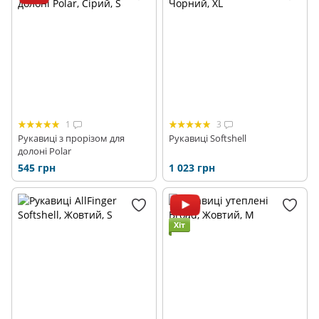
1
3
Рукавиці з прорізом для
Рукавиці Softshell
долоні Polar
545 грн
1 023 грн
Хіт