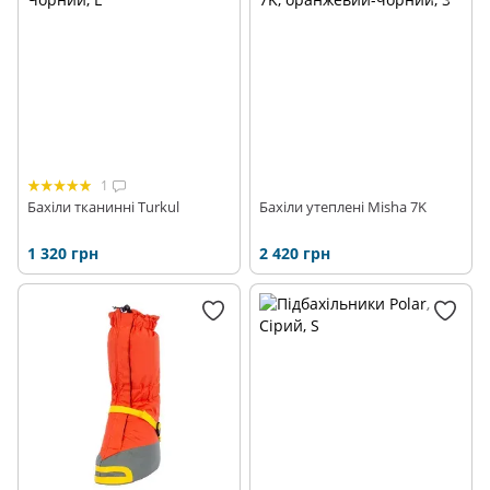
1
Бахіли тканинні Turkul
Бахіли утеплені Misha 7K
1 320 грн
2 420 грн