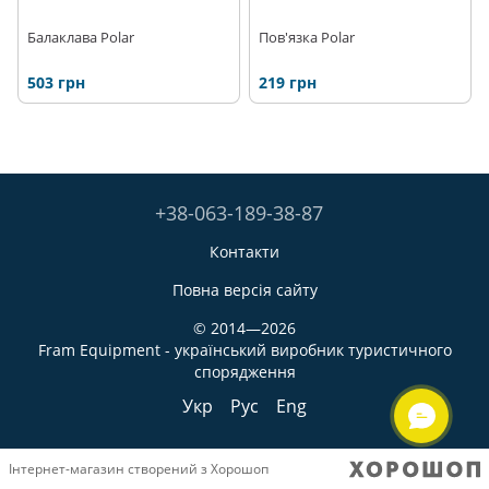
Балаклава Polar
Пов'язка Polar
503 грн
219 грн
+38-063-189-38-87
Контакти
Повна версія сайту
© 2014—2026
Fram Equipment - український виробник туристичного
спорядження
Укр
Рус
Eng
Інтернет-магазин створений з Хорошоп