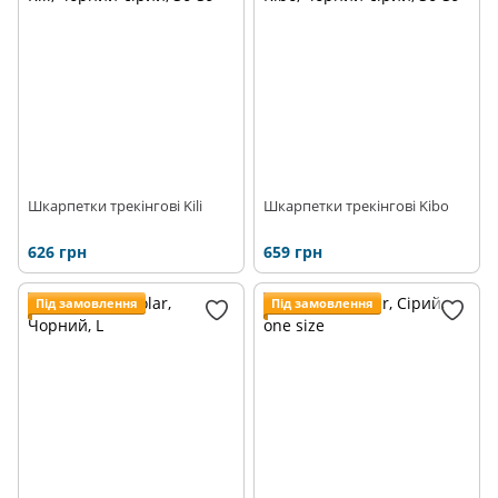
Шкарпетки трекінгові Kili
Шкарпетки трекінгові Kibo
626 грн
659 грн
Під замовлення
Під замовлення