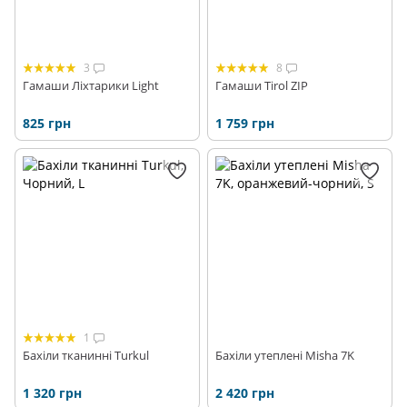
3
8
Гамаши Ліхтарики Light
Гамаши Tirol ZIP
825 грн
1 759 грн
1
Бахіли тканинні Turkul
Бахіли утеплені Misha 7K
1 320 грн
2 420 грн