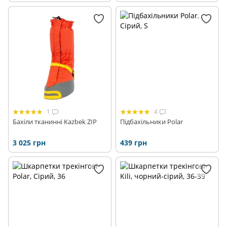
1
4
Бахіли тканинні Kazbek ZIP
Підбахільники Polar
3 025 грн
439 грн