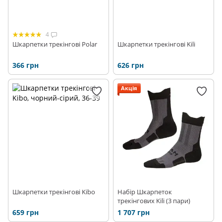
4
Шкарпетки трекінгові Polar
Шкарпетки трекінгові Kili
366 грн
626 грн
Акція
Шкарпетки трекінгові Kibo
Набір Шкарпеток
трекінгових Kili (3 пари)
659 грн
1 707 грн