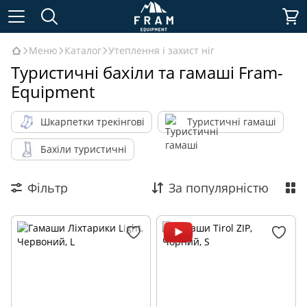
Меню
Каталог
Утеплення і захист ніг
Туристичні бахіли та гамаші Fram-
Equipment
Шкарпетки трекінгові
Туристичні гамаші
Бахіли туристичні
Фільтр
За популярністю