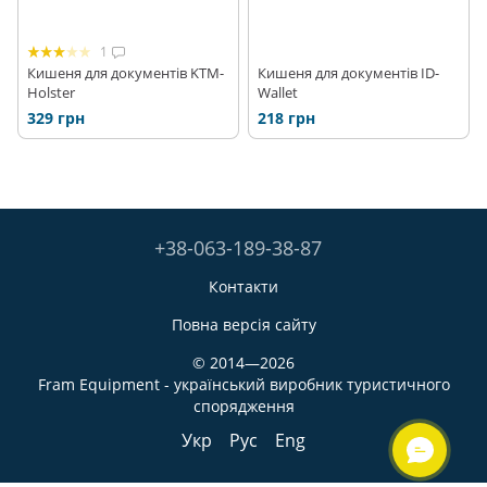
1
Кишеня для документів KTM-
Кишеня для документів ID-
Holster
Wallet
329 грн
218 грн
+38-063-189-38-87
Контакти
Повна версія сайту
© 2014—2026
Fram Equipment - український виробник туристичного
спорядження
Укр
Рус
Eng