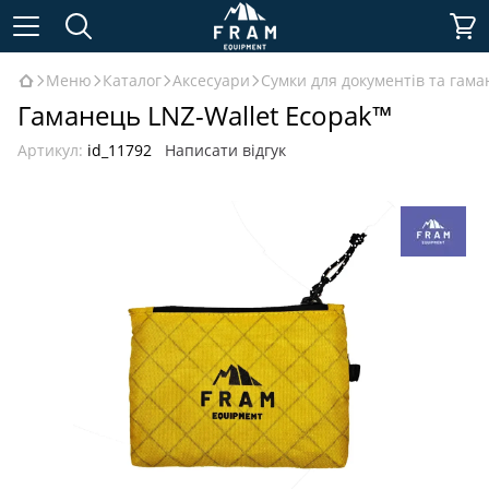
Меню
Каталог
Аксесуари
Сумки для документів та гама
Гаманець LNZ-Wallet Ecopak™
Артикул:
id_11792
Написати відгук