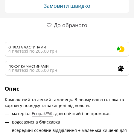
Замовити швидко
До обраного
ОПЛАТА ЧАСТИНАМИ
4 платежі по 205.00 грн
ПОКУПКА ЧАСТИНАМИ
4 платежі по 205.00 грн
Опис
Компактний та легкий гаманець. В ньому ваша готівка та
картки у порядку та захищені від вологи.
матеріал
Ecopak™®
: довговічний і не промокає
водозахисна блискавка
всередині основне віддділення + маленька кишеня для