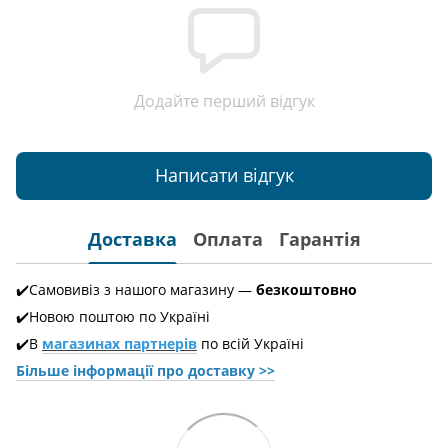
Додайте перший відгук
Написати відгук
Доставка
Оплата
Гарантія
✔️Самовивіз з нашого магазину —
безкоштовно
✔️Новою поштою по Україні
✔️В
магазинах партнерів
по всій Україні
Більше інформації про доставкy >>