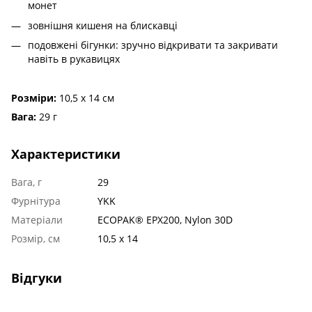
монет
зовнішня кишеня на блискавці
подовжені бігунки: зручно відкривати та закривати
навіть в рукавицях
Розміри:
10,5 х 14 см
Вага:
29 г
Характеристики
Вага, г
29
Фурнітура
YKK
Матеріали
ECOPAK® EPX200, Nylon 30D
Розмір, см
10,5 х 14
Відгуки