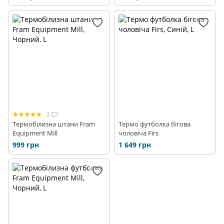
3
Термобілизна штани Fram
Термо футболка бігова
Equipment Mill
чоловіча Firs
999 грн
1 649 грн