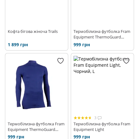
Кофта бігова жіноча Trails
Термобілизна футболка Fram
Equipment ThermoGuard
Prolen
1 899 грн
999 грн
3
Термобілизна футболка Fram
Термобілизна футболка Fram
Equipment ThermoGuard
Equipment Light
Prolen Long
999 грн
999 грн