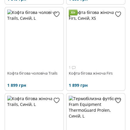
Хіт
1
Кофта бігова чоловіча Trails
Кофта бігова жіноча Firs
1 899 грн
1 899 грн