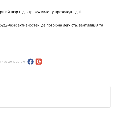
перший шар під вітрівку/жилет у прохолодні дні.
будь-яких активностей, де потрібна легкість, вентиляція та
йти за допомогою