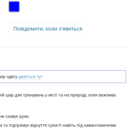
Повідомити, коли з'явиться
ір одягу
дивіться тут
й шар для тренувань у місті та на природі, коли важлива
не сковує рухи.
а та підтримує відчуття сухості навіть під навантаженням.