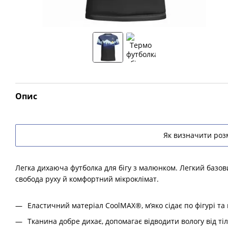
Опис
Як визначити розм
Легка дихаюча футболка для бігу з малюнком. Легкий базови
свобода руху й комфортний мікроклімат.
Еластичний матеріал CoolMAX®, м’яко сідає по фігурі та 
Тканина добре дихає, допомагає відводити вологу від тіл