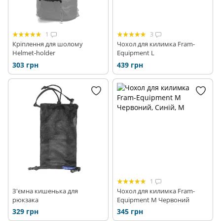
1
3
Кріплення для шолому
Чохол для килимка Fram-
Helmet-holder
Equipment L
303 грн
439 грн
1
З'ємна кишенька для
Чохол для килимка Fram-
рюкзака
Equipment M Червоний
329 грн
345 грн