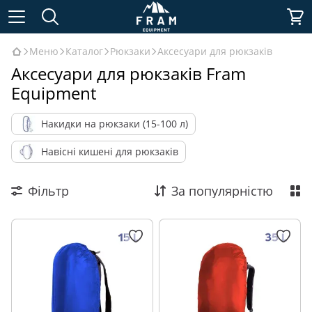
Меню
Каталог
Рюкзаки
Аксесуари для рюкзаків
Аксесуари для рюкзаків Fram
Equipment
Накидки на рюкзаки (15-100 л)
Навісні кишені для рюкзаків
Фільтр
За популярністю