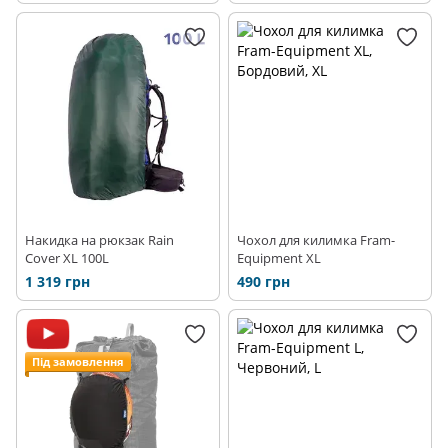
Накидка на рюкзак Rain
Чохол для килимка Fram-
Cover XL 100L
Equipment XL
1 319 грн
490 грн
Під замовлення