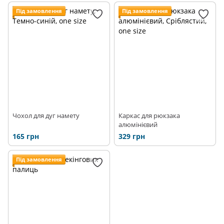
Під замовлення
Під замовлення
Чохол для дуг намету
Каркас для рюкзака
алюмінієвий
165 грн
329 грн
Під замовлення