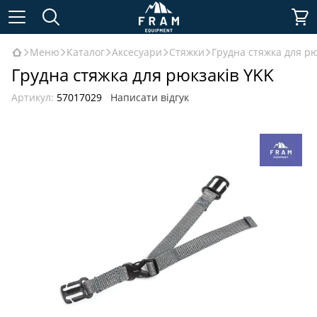
Меню
Каталог
Аксесуари
Стяжки
Грудна стяжка для рю
Грудна стяжка для рюкзаків YKK
Артикул:
57017029
Написати відгук