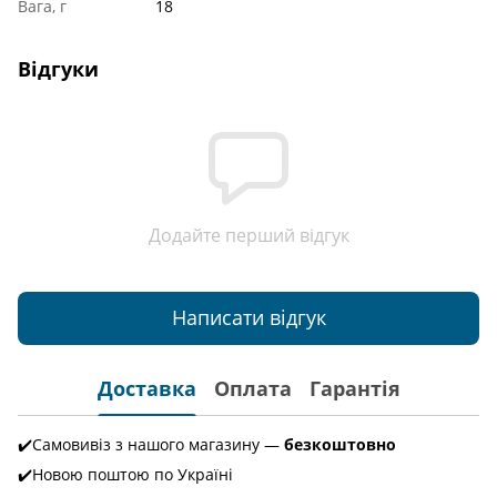
Вага, г
18
Відгуки
Додайте перший відгук
Написати відгук
Доставка
Оплата
Гарантія
✔️Самовивіз з нашого магазину —
безкоштовно
✔️Новою поштою по Україні