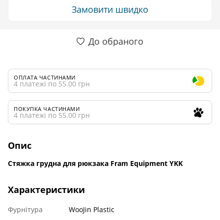
Замовити швидко
До обраного
ОПЛАТА ЧАСТИНАМИ
4 платежі по 55.00 грн
ПОКУПКА ЧАСТИНАМИ
4 платежі по 55.00 грн
Опис
Стяжка грудна для рюкзака Fram Equipment YKK
Характеристики
Фурнітура
WooJin Plastic