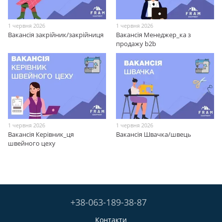
1 червня 2026
1 червня 2026
Вакансія закрійник/закрійниця
Вакансія Менеджер_ка з
продажу b2b
1 червня 2026
1 червня 2026
Вакансія Керівник_ця
Вакансія Швачка/швець
швейного цеху
+38-063-189-38-87
Контакти