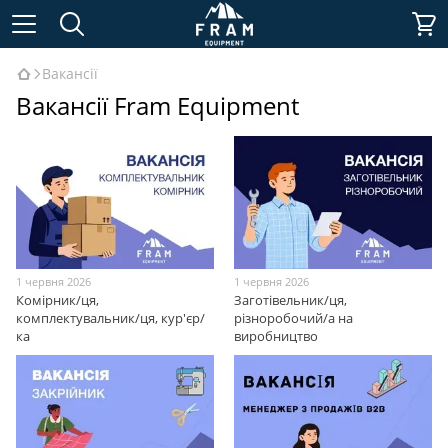
Вакансії
Вакансії Fram Equipment
1 червня 2026
1 червня 2026
Комірник/ця,
Заготівельник/ця,
комплектувальник/ця, кур'єр/
різноробочий/а на
ка
виробництво