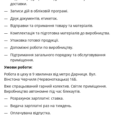
доставки.
Записи дій в обліковій програмі.
Друк документів, етикеток.
Відправки та отримання товару та матеріалів.
Комплектація та підготовка матеріалів до виробництва.
Упаковка готової продукції.
Допоміжні роботи по виробництву.
Підтримання загального порядоку та обслуговування
приміщення.
Умови роботи
:
Робота в цеху в 9 хвилинах від метро Дарниця. Вул.
Вінстона Черчиля (Червоноткацька) 16Б.
Вже спрацьований гарний колектив. Світле приміщення.
Виробництво автономне під час блекаутів.
Розрахунок зарплатні: ставка.
Видача зарплатні раз на тиждень.
Оплачувана відпустка.