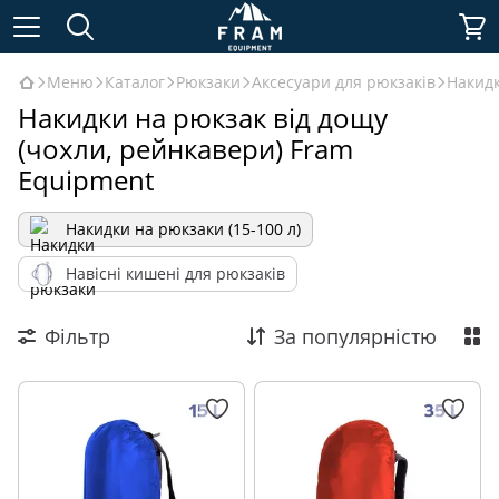
Меню
Каталог
Рюкзаки
Аксесуари для рюкзаків
Накидк
Накидки на рюкзак від дощу
(чохли, рейнкавери) Fram
Equipment
Накидки на рюкзаки (15-100 л)
Навісні кишені для рюкзаків
Фільтр
За популярністю