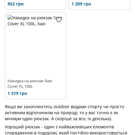
952 грн
1 209 грн
Накидка на рюкзак Rain
Cover XL 100L
1 319 грн
Якщо ви захоплюєтесь outdoor видами спорту чи просто
активним відпочинком на природі, то у вас точно є як
мінімум один рюкзак. А скоріше за все, їх декілька).
Хороший рюкзак - один з найважливіших елементів
спорядження в подорожі, який постійно використовується.