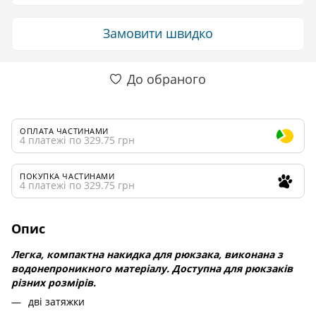
Замовити швидко
До обраного
ОПЛАТА ЧАСТИНАМИ
4 платежі по 329.75 грн
ПОКУПКА ЧАСТИНАМИ
4 платежі по 329.75 грн
Опис
Легка, компактна накидка для рюкзака, виконана з
водонепроникного матеріалу. Доступна для рюкзаків
різних розмірів.
дві затяжки