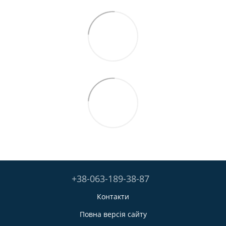
+38-063-189-38-87
Контакти
Повна версія сайту