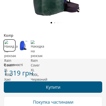
Колір
В наявності
1 319 грн
Купити
Покупка частинами