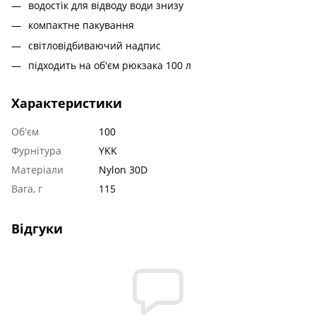
водостік для відводу води знизу
компактне пакування
світловідбиваючий надпис
підходить на об'єм рюкзака 100 л
Характеристики
Об'єм
100
Фурнітура
YKK
Матеріали
Nylon 30D
Вага, г
115
Відгуки