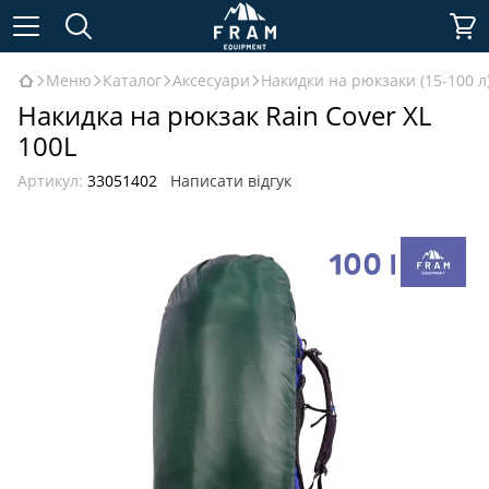
Меню
Каталог
Аксесуари
Накидки на рюкзаки (15-100 л
Накидка на рюкзак Rain Cover XL
100L
Артикул:
33051402
Написати відгук