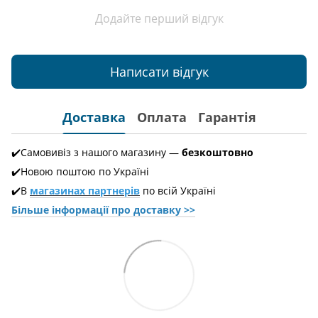
Додайте перший відгук
Написати відгук
Доставка
Оплата
Гарантія
✔️Самовивіз з нашого магазину —
безкоштовно
✔️Новою поштою по Україні
✔️В
магазинах партнерів
по всій Україні
Більше інформації про доставкy >>