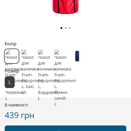
Колір
Розмір
L
В наявності
439 грн