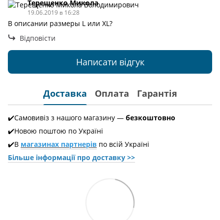
Терещенко Микола
19.06.2019 в 16:28
В описании размеры L или XL?
Відповісти
Написати відгук
Доставка
Оплата
Гарантія
✔️Самовивіз з нашого магазину —
безкоштовно
✔️Новою поштою по Україні
✔️В
магазинах партнерів
по всій Україні
Більше інформації про доставкy >>