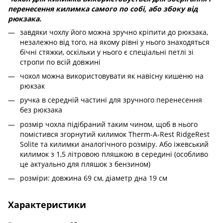
перенесення килимка самого по собі, або збоку від
рюкзака.
завдяки чохлу його можна зручно кріпити до рюкзака,
незалежно від того, на якому рівні у нього знаходяться
бічні стяжки, оскільки у нього є спеціальні петлі зі
стропи по всій довжині
чохол можна використовувати як навісну кишеню на
рюкзак
ручка в середній частині для зручного перенесення
без рюкзака
розмір чохла підібраний таким чином, щоб в нього
помістився згорнутий килимок Therm-A-Rest RidgeRest
Solite та килимки аналогічного розміру. Або іжевський
килимок з 1,5 літровою пляшкою в середині (особливо
це актуально для пляшок з бензином)
розміри: довжина 69 см, діаметр дна 19 см
Характеристики