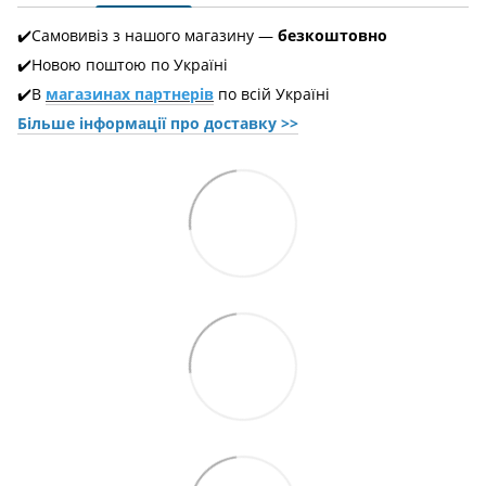
✔️Самовивіз з нашого магазину —
безкоштовно
✔️Новою поштою по Україні
✔️В
магазинах партнерів
по всій Україні
Більше інформації про доставкy >>