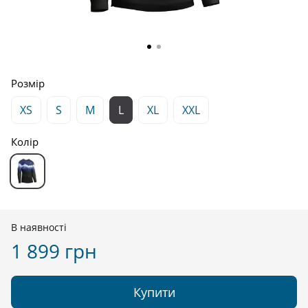
Розмір
XS
S
M
L
XL
XXL
Колір
В наявності
1 899 грн
Купити