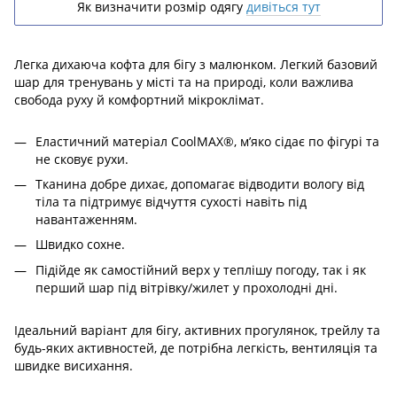
Як визначити розмір одягу
дивіться тут
Легка дихаюча кофта для бігу з малюнком. Легкий базовий
шар для тренувань у місті та на природі, коли важлива
свобода руху й комфортний мікроклімат.
Еластичний матеріал CoolMAX®, м’яко сідає по фігурі та
не сковує рухи.
Тканина добре дихає, допомагає відводити вологу від
тіла та підтримує відчуття сухості навіть під
навантаженням.
Швидко сохне.
Підійде як самостійний верх у теплішу погоду, так і як
перший шар під вітрівку/жилет у прохолодні дні.
Ідеальний варіант для бігу, активних прогулянок, трейлу та
будь-яких активностей, де потрібна легкість, вентиляція та
швидке висихання.