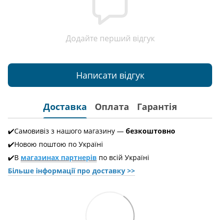
Додайте перший відгук
Написати відгук
Доставка
Оплата
Гарантія
✔️Самовивіз з нашого магазину —
безкоштовно
✔️Новою поштою по Україні
✔️В
магазинах партнерів
по всій Україні
Більше інформації про доставкy >>