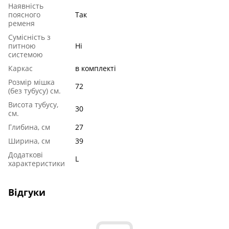
Наявність
поясного
Так
ременя
Сумісність з
питною
Ні
системою
Каркас
в комплекті
Розмір мішка
72
(без тубусу) см.
Висота тубусу,
30
см.
Глибина, см
27
Ширина, см
39
Додаткові
L
характеристики
Відгуки