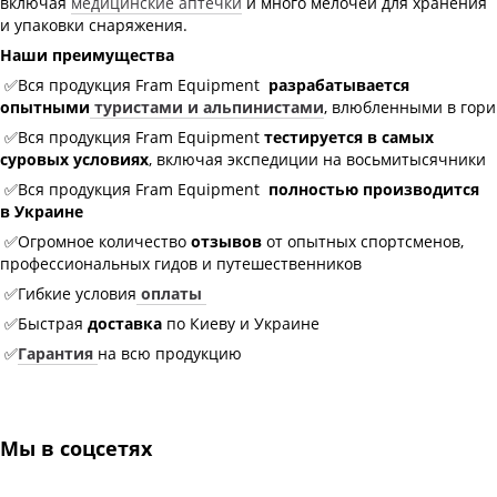
включая
медицинские аптечки
и много мелочей для хранения
и упаковки снаряжения.
Наши преимущества
✅Вся продукция Fram Equipment
разрабатывается
опытными
туристами и альпинистами
, влюбленными в гори
✅Вся продукция Fram Equipment
тестируется в самых
суровых условиях
, включая экспедиции на восьмитысячники
✅Вся продукция Fram Equipment
полностью производится
в Украине
✅Огромное количество
отзывов
от опытных спортсменов,
профессиональных гидов и путешественников
✅Гибкие условия
оплаты
✅Быстрая
доставка
по Киеву и Украине
✅
Гарантия
на всю продукцию
Мы в соцсетях