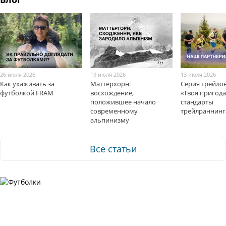
26 июля 2026
19 июля 2026
13 июля 2026
Как ухаживать за
Маттерхорн:
Серия трейло
футболкой FRAM
восхождение,
«Твоя пригода
положившее начало
стандарты
современному
трейлраннинг
альпинизму
Все статьи