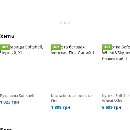
Хиты
Хит
Хит
Хит
Рукавицы Softshell
Кофта беговая женская
Куртка Softshel
Firs
Wheat&Sky
1 023 грн
1 899 грн
6 599 грн
Блог