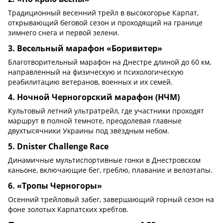
Традиционный весенний трейл в высокогорье Карпат,
открывающий беговой сезон и проходящий на границе
зимнего снега и первой зелени.
3. Весельный марафон «Боривитер»
Благотворительный марафон на Днестре длиной до 60 км,
направленный на физическую и психологическую
реабилитацию ветеранов, военных и их семей.
4. Ночной Черногорский марафон (НЧМ)
Культовый летний ультратрейл, где участники проходят
маршрут в полной темноте, преодолевая главные
двухтысячники Украины под звёздным небом.
5. Dnister Challenge Race
Динамичные мультиспортивные гонки в Днестровском
каньоне, включающие бег, греблю, плавание и велоэтапы.
6. «Тропы Черногоры»
Осенний трейловый забег, завершающий горный сезон на
фоне золотых Карпатских хребтов.