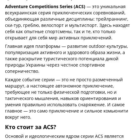
Adventure Competitions Series (ACS)
— это уникальная
всеукраинская серия приключенческих соревнований,
объединяющая различные дисциплины: трейлраннинг,
ски-тур, греблю, велоспорт и мультиспорт. Здесь находят
себя как опытные спортсмены, так и те, кто только
открывает для себя мир активных приключений.
Главная идея платформы — развитие outdoor-культуры,
популяризация активного и здорового образа жизни, а
также раскрытие туристического потенциала дикой
природы Украины через честное спортивное
соперничество.
Каждое событие серии — это не просто размеченный
маршрут, а настоящее автономное приключение,
требующее не только физической подготовки, но и
тактического мышления, навыков ориентирования и
умения правильно использовать снаряжение. И самое
главное — это само приключение и сильное комьюнити
вокруг него.
Кто стоит за ACS?
Основой и идеологическим ядром серии ACS является