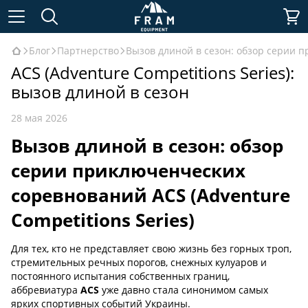
Блог
Партнерство
Вызов длиной в сезон: обзор серии п
ACS (Adventure Competitions Series):
вызов длиной в сезон
28 мая 2026
Вызов длиной в сезон: обзор
серии приключенческих
соревнований ACS (Adventure
Competitions Series)
Для тех, кто не представляет свою жизнь без горных троп,
стремительных речных порогов, снежных кулуаров и
постоянного испытания собственных границ,
аббревиатура
ACS
уже давно стала синонимом самых
ярких спортивных событий Украины.