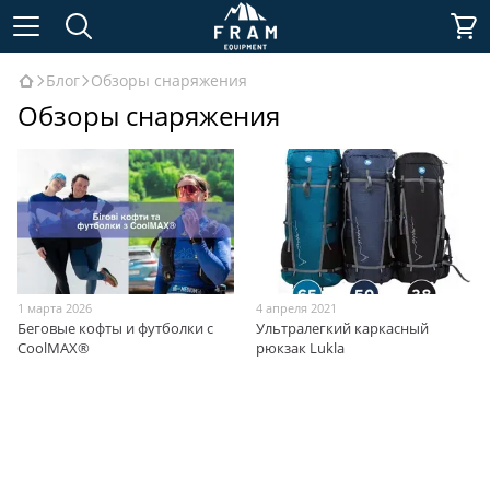
Блог
Обзоры снаряжения
Обзоры снаряжения
1 марта 2026
4 апреля 2021
Беговые кофты и футболки с
Ультралегкий каркасный
CoolMAX®
рюкзак Lukla