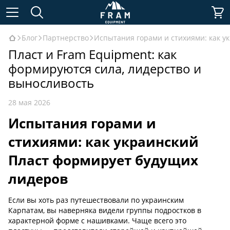
Блог
Партнерство
Испытания горами и стихиями: как у
Пласт и Fram Equipment: как
формируются сила, лидерство и
выносливость
28 мая 2026
Испытания горами и
стихиями: как украинский
Пласт формирует будущих
лидеров
Если вы хоть раз путешествовали по украинским
Карпатам, вы наверняка видели группы подростков в
характерной форме с нашивками. Чаще всего это