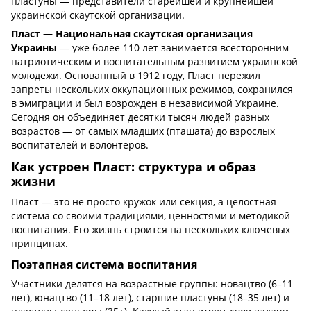
пластуны — представители старейшей и крупнейшей
украинской скаутской организации.
Пласт — Национальная скаутская организация
Украины
— уже более 110 лет занимается всесторонним
патриотическим и воспитательным развитием украинской
молодежи. Основанный в 1912 году, Пласт пережил
запреты нескольких оккупационных режимов, сохранился
в эмиграции и был возрожден в независимой Украине.
Сегодня он объединяет десятки тысяч людей разных
возрастов — от самых младших (пташата) до взрослых
воспитателей и волонтеров.
Как устроен Пласт: структура и образ
жизни
Пласт — это не просто кружок или секция, а целостная
система со своими традициями, ценностями и методикой
воспитания. Его жизнь строится на нескольких ключевых
принципах.
Поэтапная система воспитания
Участники делятся на возрастные группы: новацтво (6–11
лет), юнацтво (11–18 лет), старшие пластуны (18–35 лет) и