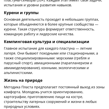
пластуны-сеньоры (35+). Каждый этап имеет свои задачи,
испытания и уровни развития навыков.
Курени и группы
Основная деятельность проходит в небольших группах,
которые объединяются в более крупные сообщества —
курени. Такая структура формирует ответственность,
командную работу и лидерские качества.
Кемпинговая культура и специализации
Главное испытание для каждого пластуна — летние
лагеря. Они бывают походными или стационарными, а
также специализированными: морскими (гребля и
парусный спорт), авиационными (парапланеризм и
авиамоделирование), конными, экологическими и
альпинистскими.
Жизнь на природе
Методика Пласта предполагает постоянный выход из зоны
комфорта. Молодежь учится ориентированию,
картографии, приготовлению пищи на костре,
строительству лагерных сооружений и жизни в любых
природных условиях.