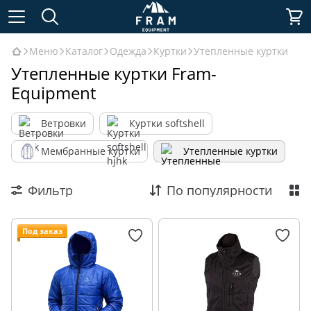
Меню
Каталог
Одежда
Куртки
Утепленные куртки
Утепленные куртки Fram-
Equipment
Ветровки
Куртки softshell
Мембранные куртки
Утепленные куртки
Фильтр
По популярности
Под заказ