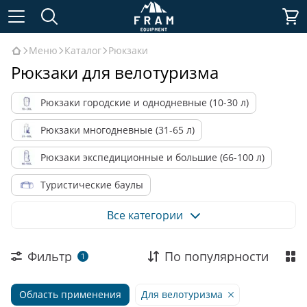
Меню
Каталог
Рюкзаки
Рюкзаки для велотуризма
Рюкзаки городские и однодневные (10-30 л)
Рюкзаки многодневные (31-65 л)
Рюкзаки экспедиционные и большие (66-100 л)
Туристические баулы
Рюкзаки и баулы для военных
Все категории
Рюкзаки по назначению
Фильтр
По популярности
1
Рюкзаки по материалу
Область применения
Аксессуары для рюкзаков
Для велотуризма