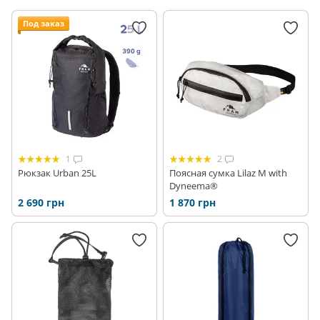
Под заказ
1
2
Рюкзак Urban 25L
Поясная сумка Lilaz M with
Dyneema®
2 690 грн
1 870 грн