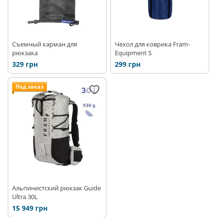
Съемный карман для
Чехол для коврика Fram-
рюкзака
Equipment S
329 грн
299 грн
Под заказ
Альпинистский рюкзак Guide
Ultra 30L
15 949 грн