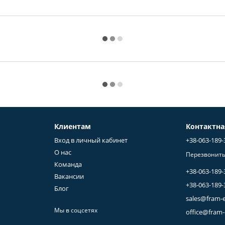
Клиентам
Контактн
Вход в личный кабинет
+38-063-189-
О нас
Перезвонить
Команда
+38-063-189-
Вакансии
+38-063-189-
Блог
sales@fram-
Мы в соцсетях
office@fram