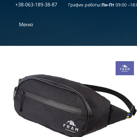
+38-063-189-38-87
Перейти к основному контенту
График работы:
Пн-Пт
09:00 –18:
Меню