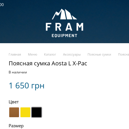
00
Главная
Меню
Каталог
Аксессуары
Поясные сумки
Поясна
Поясная сумка Aosta L X-Pac
В наличии
1 650 грн
Цвет
Размер