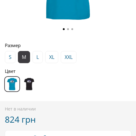
Размер
S
M
L
XL
XXL
Цвет
Нет в наличии
824 грн