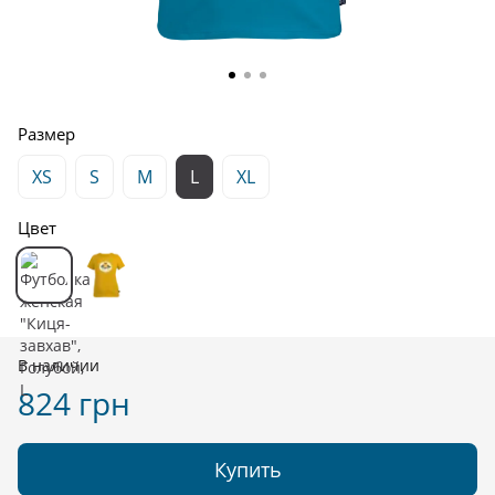
Размер
XS
S
M
L
XL
Цвет
В наличии
824 грн
Купить