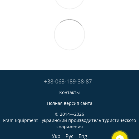
+38-063-189-38-87
Контакты
Полная версия сайта
© 2014—2026
Fram Equipment - украинский производитель туристического
снаряжения
Укр
Рус
Eng