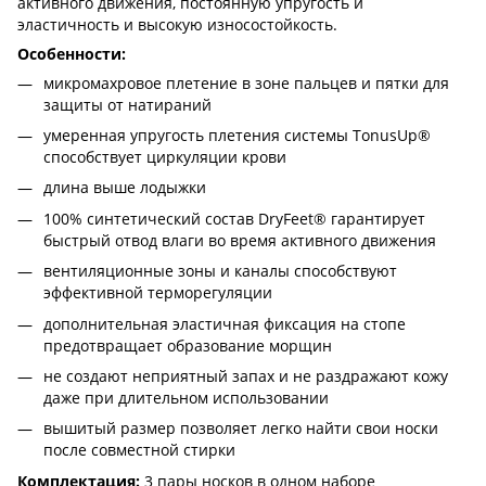
активного движения, постоянную упругость и
эластичность и высокую износостойкость.
Особенности:
микромахровое плетение в зоне пальцев и пятки для
защиты от натираний
умеренная упругость плетения системы TonusUp®
способствует циркуляции крови
длина выше лодыжки
100% синтетический состав DryFeet® гарантирует
быстрый отвод влаги во время активного движения
вентиляционные зоны и каналы способствуют
эффективной терморегуляции
дополнительная эластичная фиксация на стопе
предотвращает образование морщин
не создают неприятный запах и не раздражают кожу
даже при длительном использовании
вышитый размер позволяет легко найти свои носки
после совместной стирки
Комплектация:
3 пары носков в одном наборе