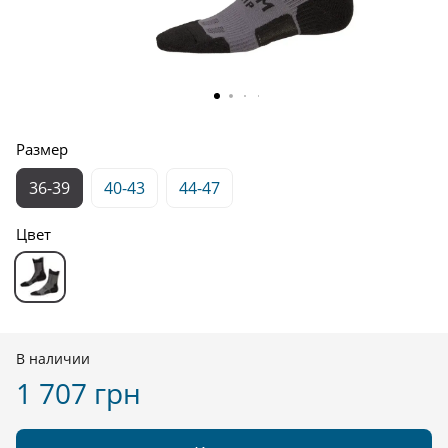
Размер
36-39
40-43
44-47
Цвет
В наличии
1 707 грн