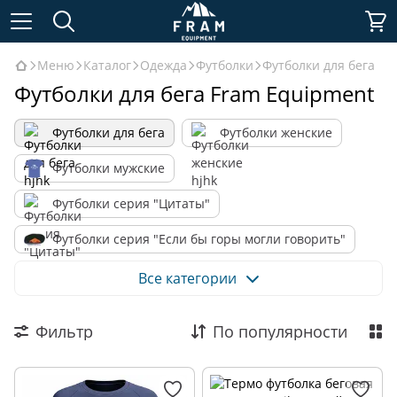
Меню
Каталог
Одежда
Футболки
Футболки для бега
Футболки для бега Fram Equipment
Футболки для бега
Футболки женские
Футболки мужские
Футболки серия "Цитаты"
Футболки серия "Если бы горы могли говорить"
Футболки серия "Коты-туристы"
Все категории
Футболки серия "True outdoor graphics"
Фильтр
По популярности