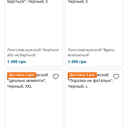
Лонгслив мужской "Боріться
Лонгслив мужской "Вдача
або не беріться"
всміхається"
1 499 грн
1 499 грн
Доставка 3 дня
Доставка 3 дня