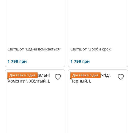
Свитшот "Вдача всміхається"
Свитшот "Зроби крок"
1 799 грн
1 799 грн
Доставка 3 дня
Доставка 3 дня