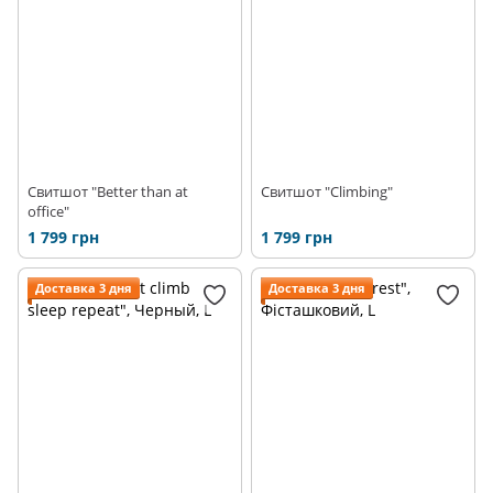
Свитшот "Better than at
Свитшот "Climbing"
office"
1 799 грн
1 799 грн
Доставка 3 дня
Доставка 3 дня