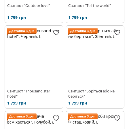
Свитшот "Outdoor love"
Свитшот "Tell the world"
1 799 грн
1 799 грн
Доставка 3 дня
Доставка 3 дня
Свитшот "Thousand star
Свитшот "Боріться або не
hotel"
беріться"
1 799 грн
1 799 грн
Доставка 3 дня
Доставка 3 дня