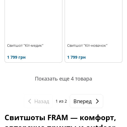
Свитшот "Кіт-медик"
Свитшот "Кіт-новачок"
1 799 грн
1 799 грн
Показать еще 4 товара
Назад
Вперед
1
из 2
Свитшоты FRAM — комфорт,