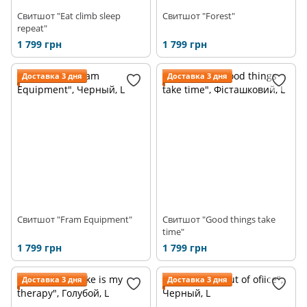
Свитшот "Eat climb sleep
Свитшот "Forest"
repeat"
1 799 грн
1 799 грн
Доставка 3 дня
Доставка 3 дня
Свитшот "Fram Equipment"
Свитшот "Good things take
time"
1 799 грн
1 799 грн
Доставка 3 дня
Доставка 3 дня