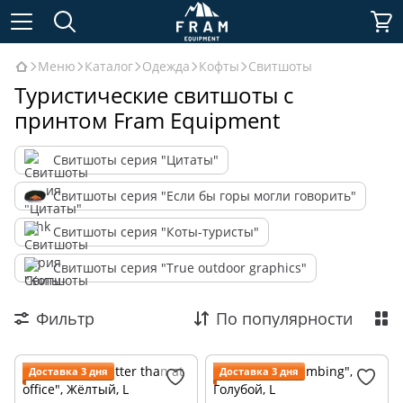
Меню
Каталог
Одежда
Кофты
Свитшоты
Туристические свитшоты с
принтом Fram Equipment
Свитшоты серия "Цитаты"
Свитшоты серия "Если бы горы могли говорить"
Свитшоты серия "Коты-туристы"
Свитшоты серия "True outdoor graphics"
Фильтр
По популярности
Доставка 3 дня
Доставка 3 дня